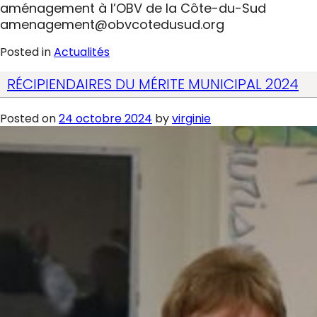
aménagement à l’OBV de la Côte-du-Sud
amenagement@obvcotedusud.org
Posted in
Actualités
RÉCIPIENDAIRES DU MÉRITE MUNICIPAL 2024
Posted on
24 octobre 2024
by
virginie