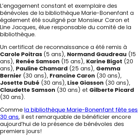
L’engagement constant et exemplaire des
bénévoles de la bibliothèque Marie-Bonenfant a
également été souligné par Monsieur Caron et
Line Jacques, élue responsable du comité de la
bibliothèque.
Un certificat de reconnaissance a été remis à
Carole Poitras
(5 ans),
Normand Gaudreau
(15
ans),
Renée Samson
(15 ans),
Karine Bigot
(20
ans),
Pauline Chamard
(25 ans),
Gemma
Bernier
(30 ans),
Francine Caron
(30 ans),
Josette Dubé
(30 ans),
Lise Giasson
(30 ans),
Claudette Samson
(30 ans) et
Gilberte Picard
(30 ans).
Comme
la bibliothèque Marie-Bonenfant fête ses
30 ans
, il est remarquable de bénéficier encore
aujourd’hui de la présence de bénévoles des
premiers jours!