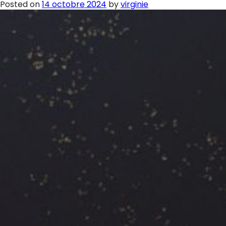
Posted on
14 octobre 2024
by
virginie