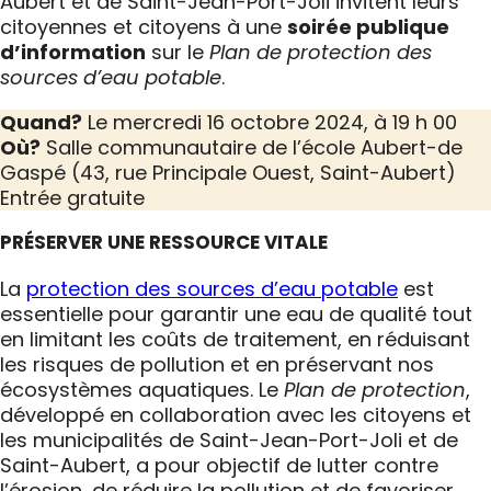
Aubert et de Saint-Jean-Port-Joli invitent leurs
citoyennes et citoyens à une
soirée publique
d’information
sur le
Plan de protection des
sources d’eau potable
.
Quand?
Le mercredi 16 octobre 2024, à 19 h 00
Où?
Salle communautaire de l’école Aubert-de
Gaspé (43, rue Principale Ouest, Saint-Aubert)
Entrée gratuite
PRÉSERVER UNE RESSOURCE VITALE
La
protection des sources d’eau potable
est
essentielle pour garantir une eau de qualité tout
en limitant les coûts de traitement, en réduisant
les risques de pollution et en préservant nos
écosystèmes aquatiques. Le
Plan de protection
,
développé en collaboration avec les citoyens et
les municipalités de Saint-Jean-Port-Joli et de
Saint-Aubert, a pour objectif de lutter contre
l’érosion, de réduire la pollution et de favoriser