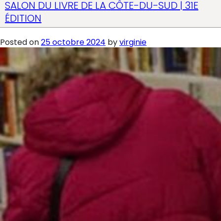
SALON DU LIVRE DE LA CÔTE-DU-SUD | 31E
ÉDITION
Posted on
25 octobre 2024
by
virginie