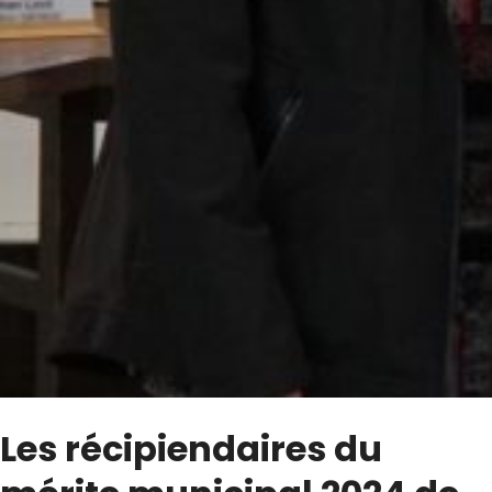
Les récipiendaires du