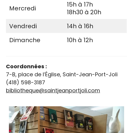
15h à 17h
Mercredi
18h30 à 20h
Vendredi
14h à 16h
Dimanche
10h à 12h
Coordonnées :
7-B, place de l’Église, Saint-Jean-Port-Joli
(418) 598-3187
bibliotheque@saintjeanportjoli.com