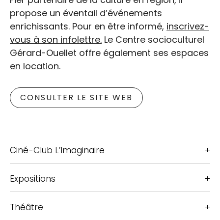
Bibliothèque et espaces
propose un éventail d’événements
enrichissants. Pour en être informé,
inscrivez-
culturels
vous à son infolettre.
Le Centre socioculturel
Gérard-Ouellet offre également ses espaces
en location
.
CONSULTER LE SITE WEB
Ciné-Club L’Imaginaire
Expositions
Théâtre