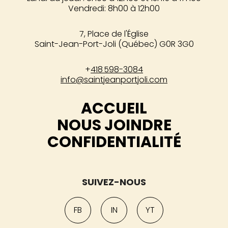
Vendredi: 8h00 à 12h00
7, Place de l'Église
Saint-Jean-Port-Joli (Québec) G0R 3G0
+
418 598-3084
info@saintjeanportjoli.com
ACCUEIL
NOUS JOINDRE
CONFIDENTIALITÉ
SUIVEZ-NOUS
FB
IN
YT