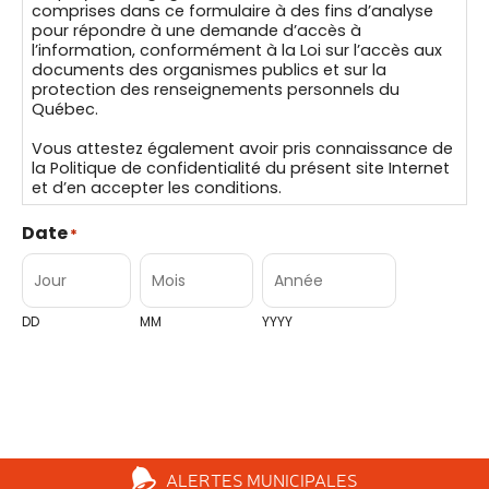
comprises dans ce formulaire à des fins d’analyse
pour répondre à une demande d’accès à
l’information, conformément à la Loi sur l’accès aux
documents des organismes publics et sur la
protection des renseignements personnels du
Québec.
Vous attestez également avoir pris connaissance de
la Politique de confidentialité du présent site Internet
et d’en accepter les conditions.
Date
*
DD
MM
YYYY
ENVOYER
ALERTES
MUNICIPALES