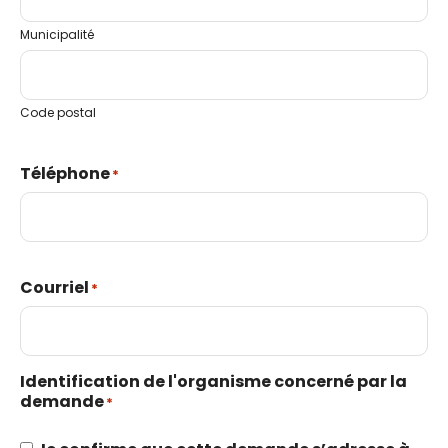
Accès à l’information
Municipalité
Code postal
Téléphone
*
Courriel
*
Identification de l'organisme concerné par la
demande
*