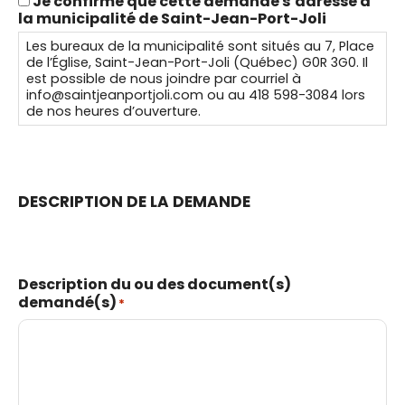
Je confirme que cette demande s’adresse à
la municipalité de Saint-Jean-Port-Joli
Les bureaux de la municipalité sont situés au 7, Place
de l’Église, Saint-Jean-Port-Joli (Québec) G0R 3G0. Il
est possible de nous joindre par courriel à
info@saintjeanportjoli.com ou au 418 598-3084 lors
de nos heures d’ouverture.
DESCRIPTION DE LA DEMANDE
Description du ou des document(s)
demandé(s)
*