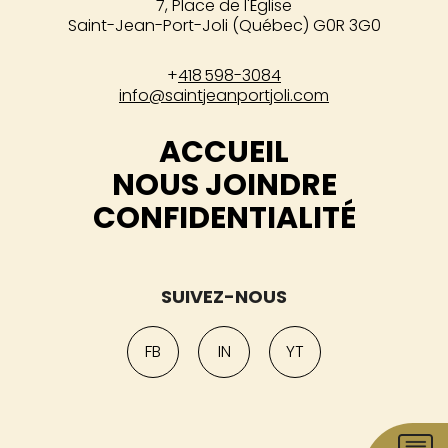
7, Place de l'Église
Saint-Jean-Port-Joli (Québec) G0R 3G0
+
418 598-3084
info@saintjeanportjoli.com
ACCUEIL
NOUS JOINDRE
CONFIDENTIALITÉ
SUIVEZ-NOUS
FB
IN
YT