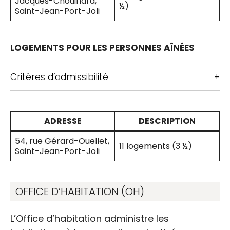
Jacques-Chouinard,
½)
Saint-Jean-Port-Joli
LOGEMENTS POUR LES PERSONNES AÎNÉES
Critères d’admissibilité
Logements sociaux
ADRESSE
DESCRIPTION
54, rue Gérard-Ouellet,
11 logements (3 ½)
Saint-Jean-Port-Joli
OFFICE D’HABITATION (OH)
L’Office d’habitation administre les