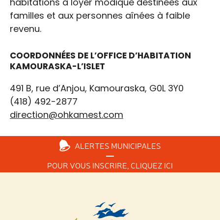
habitations à loyer modique destinées aux
familles et aux personnes aînées à faible
revenu.
COORDONNÉES DE L’OFFICE D’HABITATION
KAMOURASKA-L’ISLET
491 B, rue d’Anjou, Kamouraska, G0L 3Y0
(418) 492-2877
direction@ohkamest.com
ALERTES
MUNICIPALES
POUR VOUS INSCRIRE,
CLIQUEZ ICI