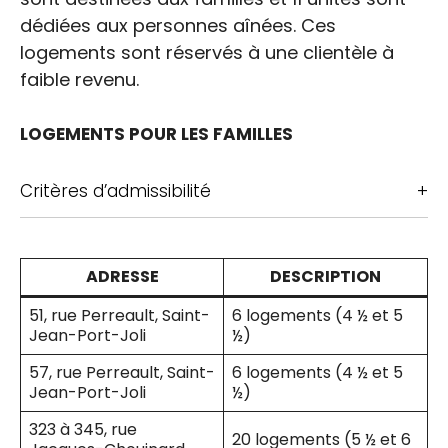
dédiées aux personnes aînées. Ces
logements sont réservés à une clientèle à
faible revenu.
LOGEMENTS POUR LES FAMILLES
Critères d’admissibilité
ADRESSE
DESCRIPTION
51, rue Perreault, Saint-
6 logements (4 ½ et 5
Jean-Port-Joli
½)
57, rue Perreault, Saint-
6 logements (4 ½ et 5
Jean-Port-Joli
½)
323 à 345, rue
20 logements (5 ½ et 6