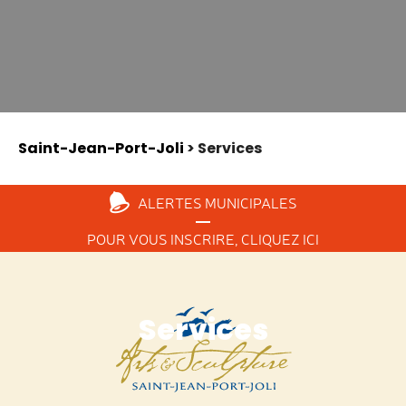
Saint-Jean-Port-Joli
> Services
ALERTES
MUNICIPALES
POUR VOUS INSCRIRE,
CLIQUEZ ICI
Services