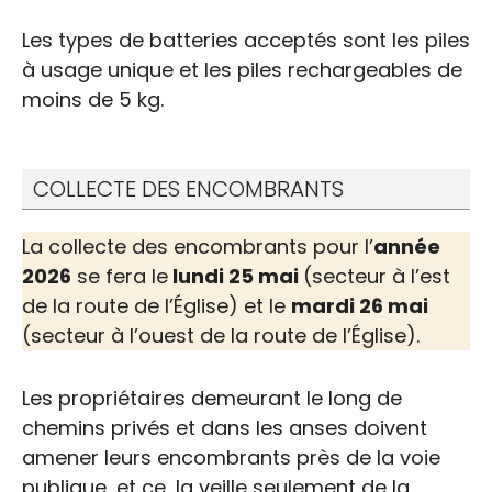
Les types de batteries acceptés sont les piles
à usage unique et les piles rechargeables de
moins de 5 kg.
COLLECTE DES ENCOMBRANTS
La collecte des encombrants pour l’
année
2026
se fera le
lundi 25 mai
(secteur à l’est
de la route de l’Église) et le
mardi 26 mai
(secteur à l’ouest de la route de l’Église).
Les propriétaires demeurant le long de
chemins privés et dans les anses doivent
Matières résiduelles
amener leurs encombrants près de la voie
publique, et ce, la veille seulement de la