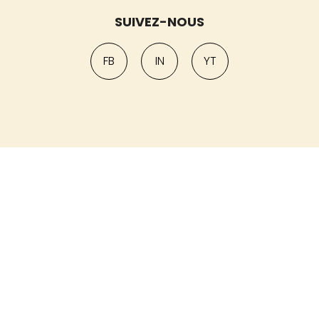
SUIVEZ-NOUS
FB
IN
YT