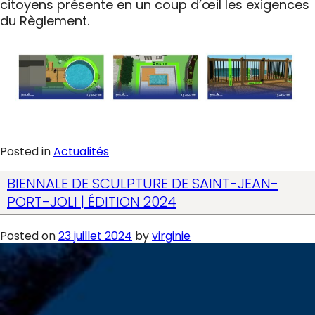
citoyens présente en un coup d’œil les exigences
du Règlement.
Posted in
Actualités
BIENNALE DE SCULPTURE DE SAINT-JEAN-
PORT-JOLI | ÉDITION 2024
Posted on
23 juillet 2024
by
virginie