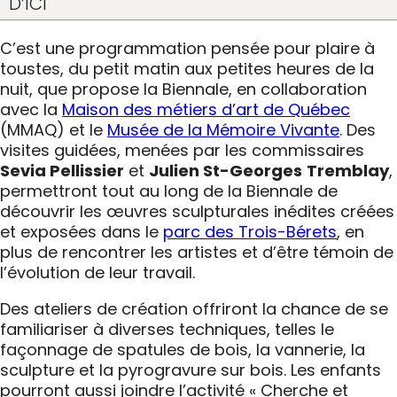
D’ICI
C’est une programmation pensée pour plaire à
toustes, du petit matin aux petites heures de la
nuit, que propose la Biennale, en collaboration
avec la
Maison des métiers d’art de Québec
(MMAQ) et le
Musée de la Mémoire Vivante
. Des
visites guidées, menées par les commissaires
Sevia Pellissier
et
Julien St-Georges
Tremblay
,
permettront tout au long de la Biennale de
découvrir les œuvres sculpturales inédites créées
et exposées dans le
parc des Trois-Bérets
, en
plus de rencontrer les artistes et d’être témoin de
l’évolution de leur travail.
Des ateliers de création offriront la chance de se
familiariser à diverses techniques, telles le
façonnage de spatules de bois, la vannerie, la
sculpture et la pyrogravure sur bois. Les enfants
pourront aussi joindre l’activité « Cherche et