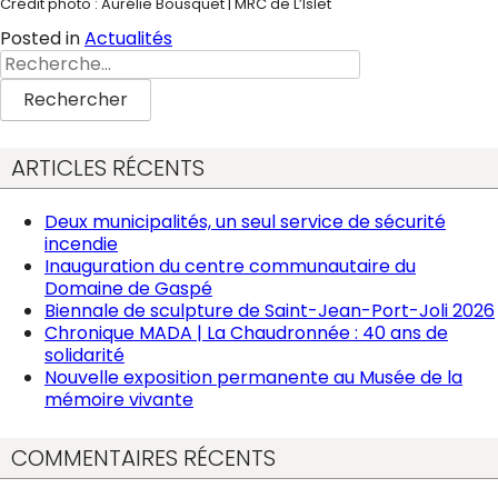
Crédit photo : Aurélie Bousquet | MRC de L’Islet
Posted in
Actualités
Rechercher :
ARTICLES RÉCENTS
Deux municipalités, un seul service de sécurité
incendie
Inauguration du centre communautaire du
Domaine de Gaspé
Biennale de sculpture de Saint-Jean-Port-Joli 2026
Chronique MADA | La Chaudronnée : 40 ans de
solidarité
Nouvelle exposition permanente au Musée de la
mémoire vivante
COMMENTAIRES RÉCENTS