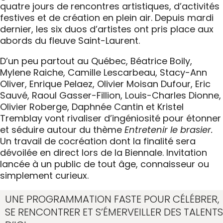
quatre jours de rencontres artistiques, d’activités
festives et de création en plein air. Depuis mardi
dernier, les six duos d’artistes ont pris place aux
abords du fleuve Saint-Laurent.
D’un peu partout au Québec, Béatrice Boily,
Mylene Raiche, Camille Lescarbeau, Stacy-Ann
Oliver, Enrique Pelaez, Olivier Moisan Dufour, Eric
Sauvé, Raoul Gasser-Fillion, Louis-Charles Dionne,
Olivier Roberge, Daphnée Cantin et Kristel
Tremblay vont rivaliser d’ingéniosité pour étonner
et séduire autour du thème
Entretenir le brasier.
Un travail de cocréation dont la finalité sera
dévoilée en direct lors de la Biennale. Invitation
lancée à un public de tout âge, connaisseur ou
simplement curieux.
UNE PROGRAMMATION FASTE POUR CÉLÉBRER,
SE RENCONTRER ET S’ÉMERVEILLER DES TALENTS