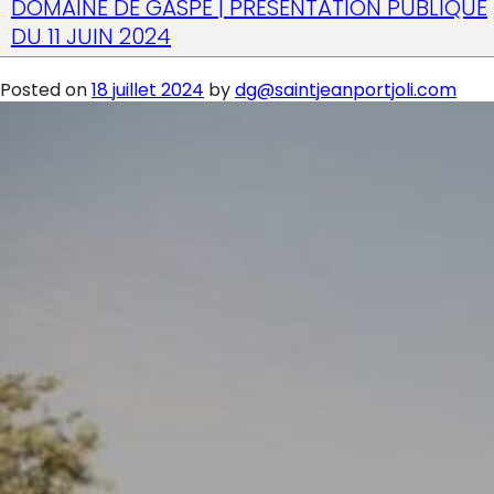
DOMAINE DE GASPÉ | PRÉSENTATION PUBLIQUE
DU 11 JUIN 2024
Posted on
18 juillet 2024
by
dg@saintjeanportjoli.com