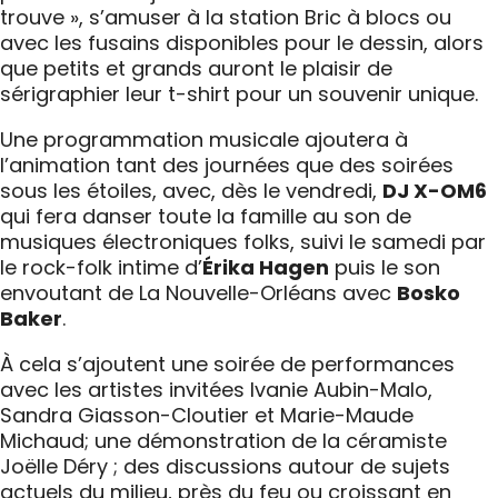
trouve », s’amuser à la station Bric à blocs ou
avec les fusains disponibles pour le dessin, alors
que petits et grands auront le plaisir de
sérigraphier leur t-shirt pour un souvenir unique.
Une programmation musicale ajoutera à
l’animation tant des journées que des soirées
sous les étoiles, avec, dès le vendredi,
DJ X-OM6
qui fera danser toute la famille au son de
musiques électroniques folks, suivi le samedi par
le rock-folk intime d’
Érika Hagen
puis le son
envoutant de La Nouvelle-Orléans avec
Bosko
Baker
.
À cela s’ajoutent une soirée de performances
avec les artistes invitées Ivanie Aubin-Malo,
Sandra Giasson-Cloutier et Marie-Maude
Michaud; une démonstration de la céramiste
Joëlle Déry ; des discussions autour de sujets
actuels du milieu, près du feu ou croissant en