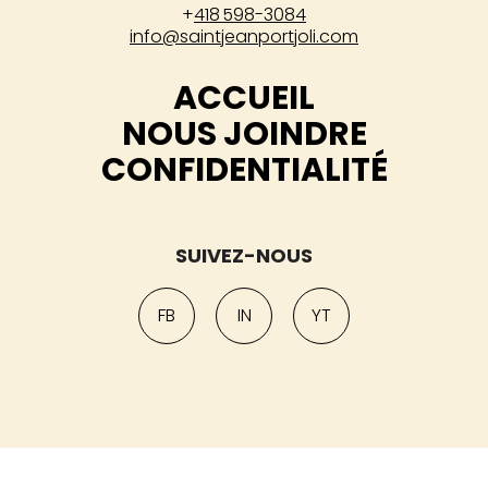
+
418 598-3084
info@saintjeanportjoli.com
ACCUEIL
NOUS JOINDRE
CONFIDENTIALITÉ
SUIVEZ-NOUS
FB
IN
YT