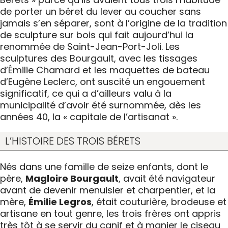
de porter un béret du lever au coucher sans
jamais s’en séparer, sont à l’origine de la tradition
de sculpture sur bois qui fait aujourd’hui la
renommée de Saint-Jean-Port-Joli. Les
sculptures des Bourgault, avec les tissages
d’Émilie Chamard et les maquettes de bateau
d’Eugène Leclerc, ont suscité un engouement
significatif, ce qui a d’ailleurs valu à la
municipalité d’avoir été surnommée, dès les
années 40, la « capitale de l’artisanat ».
L’HISTOIRE DES TROIS BÉRETS
Nés dans une famille de seize enfants, dont le
père,
Magloire Bourgault
, avait été navigateur
avant de devenir menuisier et charpentier, et la
mère,
Émilie Legros
, était couturière, brodeuse et
artisane en tout genre, les trois frères ont appris
très tôt à se servir du canif et à manier le ciseau