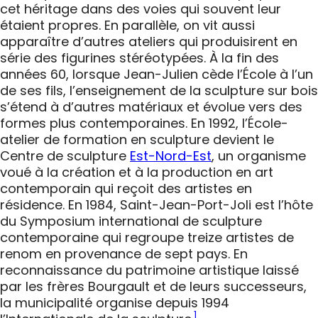
cet héritage dans des voies qui souvent leur
étaient propres. En parallèle, on vit aussi
apparaître d’autres ateliers qui produisirent en
série des figurines stéréotypées. À la fin des
années 60, lorsque Jean-Julien cède l’École à l’un
de ses fils, l’enseignement de la sculpture sur bois
s’étend à d’autres matériaux et évolue vers des
formes plus contemporaines. En 1992, l’École-
atelier de formation en sculpture devient le
Centre de sculpture
Est-Nord-Est
, un organisme
voué à la création et à la production en art
contemporain qui reçoit des artistes en
résidence. En 1984, Saint-Jean-Port-Joli est l’hôte
du Symposium international de sculpture
contemporaine qui regroupe treize artistes de
renom en provenance de sept pays. En
reconnaissance du patrimoine artistique laissé
par les frères Bourgault et de leurs successeurs,
la municipalité organise depuis 1994
1