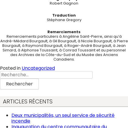
Robert Gagnon
Traduction
Stéphane Gregory
Remerciements
Remerciements particuliers à Angéline Saint-Pierre, ainsi qu’à
André-Médard Bourgault, à Gil Bourgault, à Nicole Bourgault, à Pierre
Bourgault, à Raymond Bourgault, à Roger-André Bourgault, à Jean
Simard, à Alphonse Toussaint, à Conrad Toussaint et au personnel
des Archives de la Côte-du-Sud et du Musée des Anciens
Canadiens.
Posted in
Uncategorized
Rechercher :
ARTICLES RÉCENTS
Deux municipalités, un seul service de sécurité
incendie
Inauguration du centre communautaire du