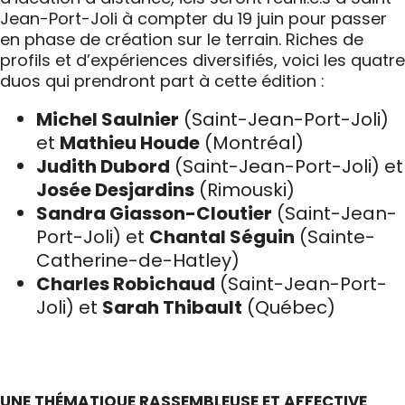
Jean-Port-Joli à compter du 19 juin pour passer
en phase de création sur le terrain. Riches de
profils et d’expériences diversifiés, voici les quatre
duos qui prendront part à cette édition :
Michel Saulnier
(Saint-Jean-Port-Joli)
et
Mathieu Houde
(Montréal)
Judith Dubord
(Saint-Jean-Port-Joli) et
Josée Desjardins
(Rimouski)
Sandra Giasson-Cloutier
(Saint-Jean-
Port-Joli) et
Chantal Séguin
(Sainte-
Catherine-de-Hatley)
Charles Robichaud
(Saint-Jean-Port-
Joli) et
Sarah Thibault
(Québec)
UNE THÉMATIQUE RASSEMBLEUSE ET AFFECTIVE