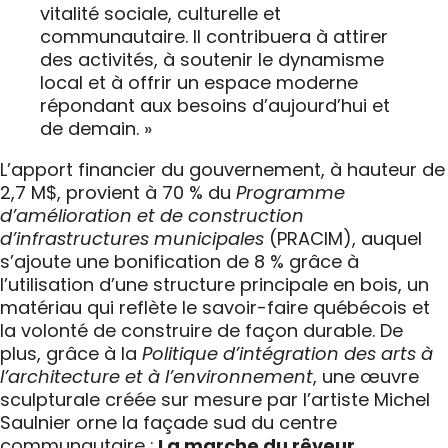
vitalité sociale, culturelle et
communautaire. Il contribuera à attirer
des activités, à soutenir le dynamisme
local et à offrir un espace moderne
répondant aux besoins d’aujourd’hui et
de demain. »
L’apport financier du gouvernement, à hauteur de
2,7 M$, provient à 70 % du
Programme
d’amélioration et de construction
d’infrastructures municipales
(PRACIM), auquel
s’ajoute une bonification de 8 % grâce à
l’utilisation d’une structure principale en bois, un
matériau qui reflète le savoir-faire québécois et
la volonté de construire de façon durable. De
plus, grâce à la
Politique d’intégration des arts à
l’architecture et à l’environnement
, une œuvre
sculpturale créée sur mesure par l’artiste Michel
Saulnier orne la façade sud du centre
communautaire :
La marche du rêveur
.