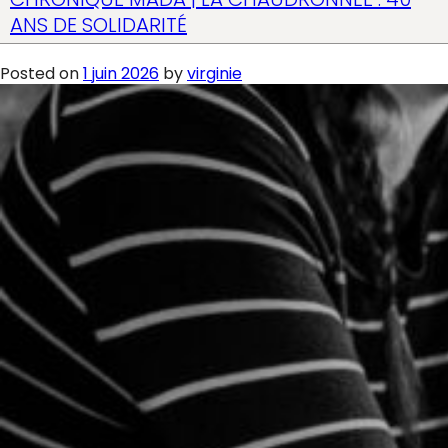
ANS DE SOLIDARITÉ
Posted on
1 juin 2026
by
virginie