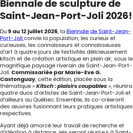
Biennale de sculpture de
Saint-Jean-Port-Joli 2026!
Du
9 au 12 juillet 2026
, la
Biennale de Saint-Jean-
Port-Joli
convie la population, les curieux et
curieuses, les connaisseurs et connaisseuses
d’art à quatre jours de festivités délicieusement
kitsch et de création artistique en plein air, sous le
magnifique paysage riverain de Saint-Jean-Port-
Joli.
Commissariée par Marie-Eve G.
Castonguay
, cette édition, placée sous la
thématique «
Kitsch : plaisirs coupables
», réunira
quatre duos d’artistes de Saint-Jean-Port-Joli et
d’ailleurs au Québec. Ensemble, ils co-créeront
des œuvres fusionnant leurs pratiques artistiques
respectives.
Ayant déjà amorcé leur travail de recherche et
d’idéation à distance, iels seront réuni.e.s à Saint-