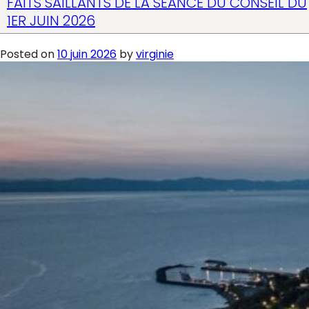
FAITS SAILLANTS DE LA SÉANCE DU CONSEIL DU
1ER JUIN 2026
Posted on
10 juin 2026
by
virginie