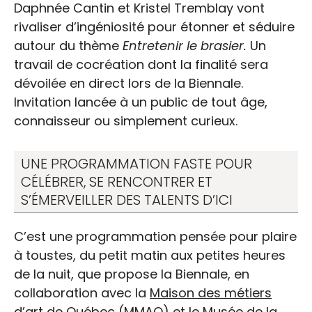
Daphnée Cantin et Kristel Tremblay vont
rivaliser d’ingéniosité pour étonner et séduire
autour du thème
Entretenir le brasier.
Un
travail de cocréation dont la finalité sera
dévoilée en direct lors de la Biennale.
Invitation lancée à un public de tout âge,
connaisseur ou simplement curieux.
UNE PROGRAMMATION FASTE POUR
CÉLÉBRER, SE RENCONTRER ET
S’ÉMERVEILLER DES TALENTS D’ICI
C’est une programmation pensée pour plaire
à toustes, du petit matin aux petites heures
de la nuit, que propose la Biennale, en
collaboration avec la
Maison des métiers
d’art de Québec
(MMAQ) et le
Musée de la