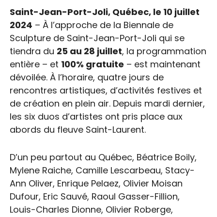
Saint-Jean-Port-Joli, Québec, le 10 juillet
2024
– À l’approche de la Biennale de
Sculpture de Saint-Jean-Port-Joli qui se
tiendra du
25 au 28 juillet
, la programmation
entière – et
100% gratuite
– est maintenant
dévoilée. À l’horaire, quatre jours de
rencontres artistiques, d’activités festives et
de création en plein air. Depuis mardi dernier,
les six duos d’artistes ont pris place aux
abords du fleuve Saint-Laurent.
D’un peu partout au Québec, Béatrice Boily,
Mylene Raiche, Camille Lescarbeau, Stacy-
Ann Oliver, Enrique Pelaez, Olivier Moisan
Dufour, Eric Sauvé, Raoul Gasser-Fillion,
Louis-Charles Dionne, Olivier Roberge,