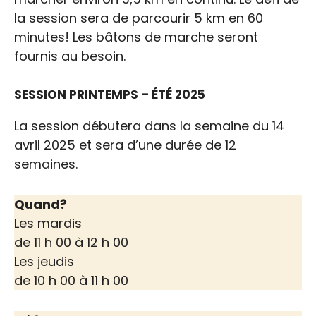
la session sera de parcourir 5 km en 60
minutes! Les bâtons de marche seront
fournis au besoin.
SESSION PRINTEMPS – ÉTÉ 2025
La session débutera dans la semaine du 14
Un nouveau Club de
avril 2025 et sera d’une durée de 12
semaines.
marche à Saint-Jean-
Port-Joli
Quand?
Les mardis
de 11 h 00 à 12 h 00
Les jeudis
de 10 h 00 à 11 h 00