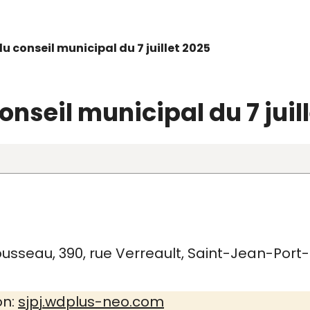
du conseil municipal du 7 juillet 2025
nseil municipal du 7 juil
ousseau, 390, rue Verreault, Saint-Jean-Port-
on:
sjpj.wdplus-neo.com