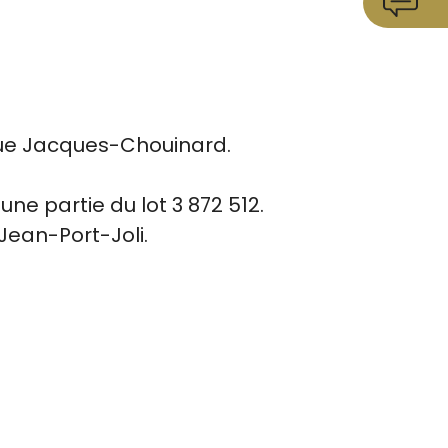
rue Jacques-Chouinard.
ne partie du lot 3 872 512.
Jean-Port-Joli.