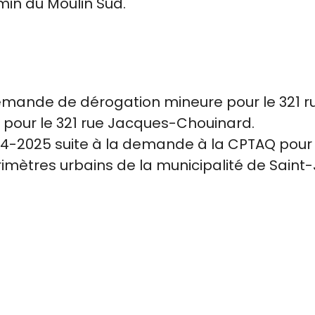
min du Moulin Sud.
demande de dérogation mineure pour le 321 
pour le 321 rue Jacques-Chouinard.
-04-2025 suite à la demande à la CPTAQ pour u
imètres urbains de la municipalité de Saint-
ierre.