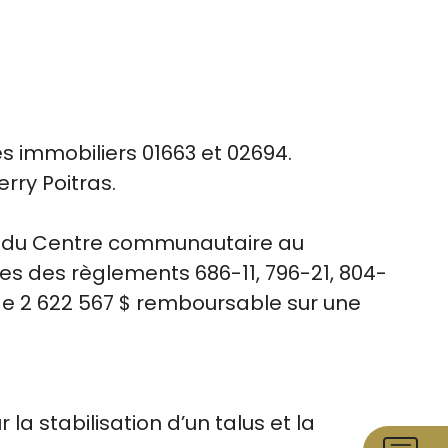
s immobiliers 01663 et 02694.
rry Poitras.
on du Centre communautaire au
es des règlements 686-11, 796-21, 804-
de 2 622 567 $ remboursable sur une
la stabilisation d’un talus et la