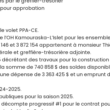
 par le greffier-trésorier
 pour approbation
le volet PPA-CE.
e l’OH Kamouraska-L’Islet pour les ensemble
 146 et 3 872 154 appartenant à monsieur Thie
érale et greffière-trésorière adjointe.
5 décrétant des travaux pour la constructi
la somme de 740 858 $ des soldes disponibl
er une dépense de 3 363 425 $ et un emprunt 
024-2025.
 publiques pour la saison 2025.
u décompte progressif #1 pour le contrat pour 