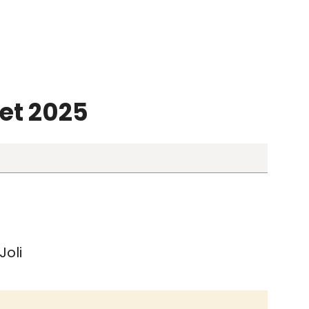
let 2025
Joli