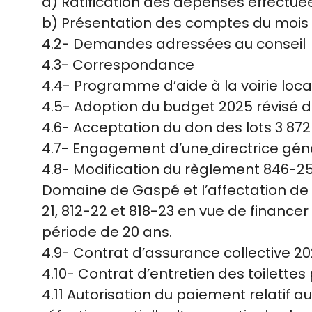
a) Ratification des dépenses effectuées
b) Présentation des comptes du mois
4.2- Demandes adressées au conseil
4.3- Correspondance
4.4- Programme d’aide à la voirie loca
4.5- Adoption du budget 2025 révisé d
4.6- Acceptation du don des lots 3 872
4.7- Engagement d’une
directrice gén
4.8- Modification du règlement 846-2
Domaine de Gaspé et l’affectation de 
21, 812-22 et 818-23 en vue de financ
période de 20 ans.
4.9- Contrat d’assurance collective 2
4.10- Contrat d’entretien des toilettes
4.11 Autorisation du paiement relatif a