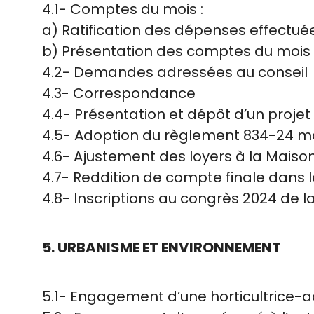
4.1- Comptes du mois :
a) Ratification des dépenses effectuées
b) Présentation des comptes du mois
4.2- Demandes adressées au conseil
4.3- Correspondance
4.4- Présentation et dépôt d’un projet
4.5- Adoption du règlement 834-24 modi
4.6- Ajustement des loyers à la Mais
4.7- Reddition de compte finale dans
4.8- Inscriptions au congrès 2024 de l
5. URBANISME ET ENVIRONNEMENT
5.1- Engagement d’une horticultrice-ad