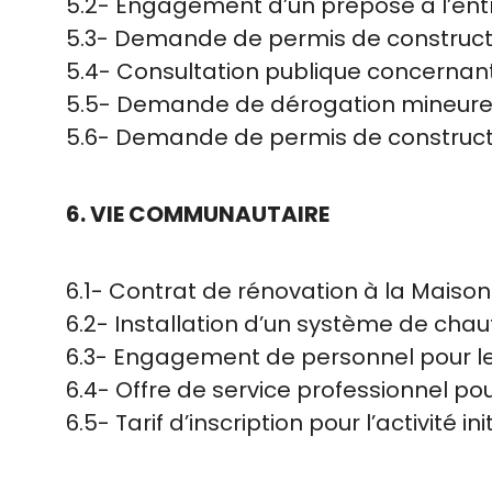
5.2- Engagement d’un préposé à l’ent
5.3- Demande de permis de constructi
5.4- Consultation publique concernan
5.5- Demande de dérogation mineure p
5.6- Demande de permis de constructi
6. VIE COMMUNAUTAIRE
6.1- Contrat de rénovation à la Maiso
6.2- Installation d’un système de ch
6.3- Engagement de personnel pour l
6.4- Offre de service professionnel
6.5- Tarif d’inscription pour l’activité in