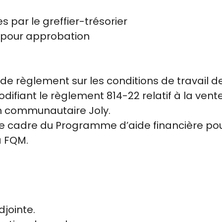
 par le greffier-trésorier
 pour approbation
 de règlement sur les conditions de travail 
fiant le règlement 814-22 relatif à la vente 
on communautaire Joly.
 le cadre du Programme d’aide financière po
a FQM.
jointe.