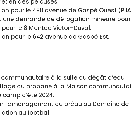
retien des pelouses.
on pour le 490 avenue de Gaspé Ouest (PIIA
t une demande de dérogation mineure pour 
our le 8 Montée Victor-Duval.
on pour le 642 avenue de Gaspé Est.
n communautaire à la suite du dégât d’eau.
auffage au propane à la Maison communautair
e camp d’été 2024.
 pour l’aménagement du préau au Domaine de
itiation au football.