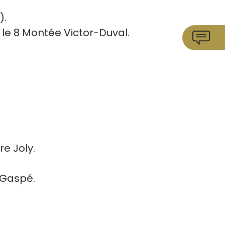
).
le 8 Montée Victor-Duval.
e Joly.
 Gaspé.