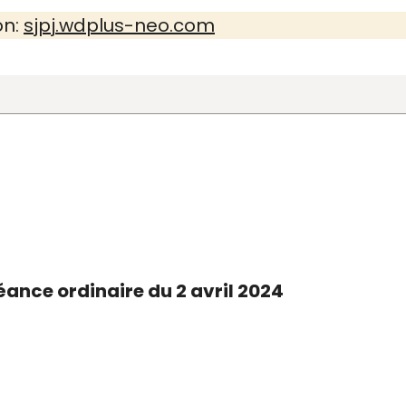
on:
sjpj.wdplus-neo.com
ance ordinaire du 2 avril 2024