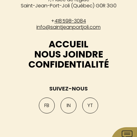
Saint-Jean-Port-Joli (Québec) G0R 3G0
+
418 598-3084
info@saintjeanportjoli.com
ACCUEIL
NOUS JOINDRE
CONFIDENTIALITÉ
SUIVEZ-NOUS
FB
IN
YT