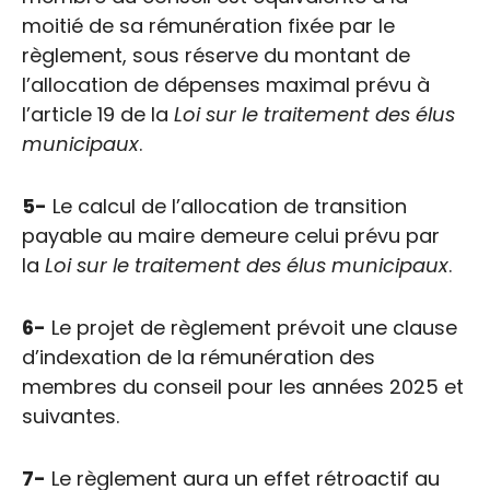
moitié de sa rémunération fixée par le
règlement, sous réserve du montant de
l’allocation de dépenses maximal prévu à
l’article 19 de la
Loi sur le traitement
des élus
municipaux
.
5-
Le calcul de l’allocation de transition
payable au maire demeure celui prévu par
la
Loi sur le traitement des élus municipaux
.
Projet de règlement |
Traitement des élus(es)
6-
Le projet de règlement prévoit une clause
d’indexation de la rémunération des
membres du conseil pour les années 2025 et
suivantes.
7-
Le règlement aura un effet rétroactif au