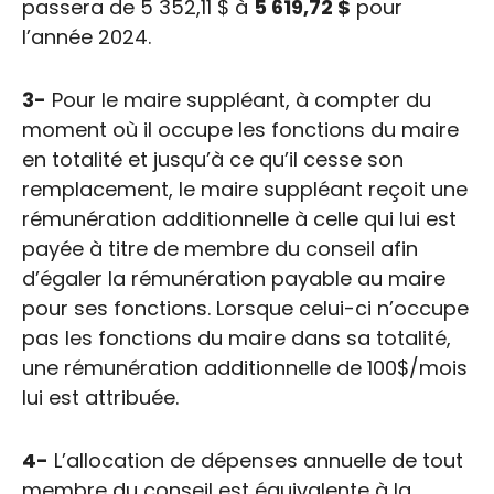
passera de 5 352,11 $ à
5 619,72 $
pour
l’année 2024.
3-
Pour le maire suppléant, à compter du
moment où il occupe les fonctions du maire
en totalité et jusqu’à ce qu’il cesse son
remplacement, le maire suppléant reçoit une
rémunération additionnelle à celle qui lui est
payée à titre de membre du conseil afin
d’égaler la rémunération payable au maire
pour ses fonctions. Lorsque celui-ci n’occupe
pas les fonctions du maire dans sa totalité,
une rémunération additionnelle de 100$/mois
lui est attribuée.
4-
L’allocation de dépenses annuelle de tout
membre du conseil est équivalente à la