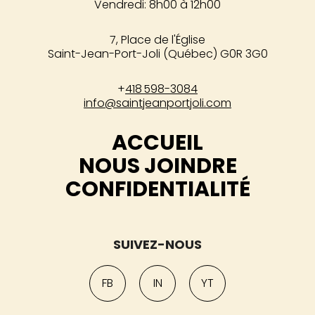
Vendredi: 8h00 à 12h00
7, Place de l'Église
Saint-Jean-Port-Joli (Québec) G0R 3G0
+
418 598-3084
info@saintjeanportjoli.com
ACCUEIL
NOUS JOINDRE
CONFIDENTIALITÉ
SUIVEZ-NOUS
FB
IN
YT