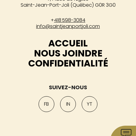
Saint-Jean-Port-Joli (Québec) G0R 3G0
+
418 598-3084
info@saintjeanportjoli.com
ACCUEIL
NOUS JOINDRE
CONFIDENTIALITÉ
SUIVEZ-NOUS
FB
IN
YT