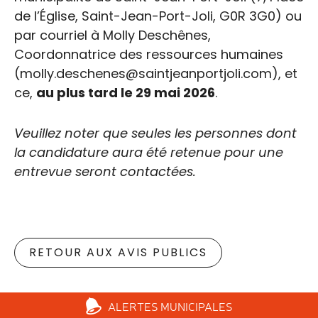
de l’Église, Saint-Jean-Port-Joli, G0R 3G0) ou
par courriel à Molly Deschênes,
Coordonnatrice des ressources humaines
(molly.deschenes@saintjeanportjoli.com), et
ce,
au plus tard le 29 mai 2026
.
Veuillez noter que seules les personnes dont
la candidature aura été retenue pour une
entrevue seront contactées.
RETOUR AUX AVIS PUBLICS
ALERTES
MUNICIPALES