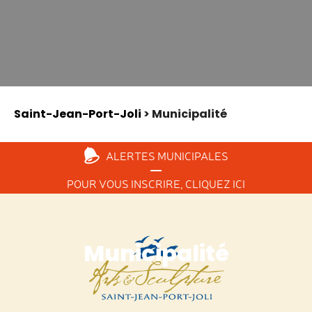
Saint-Jean-Port-Joli
> Municipalité
ALERTES
MUNICIPALES
POUR VOUS INSCRIRE,
CLIQUEZ ICI
Municipalité