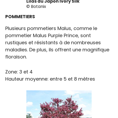
Lilas du Japon Ivory Silk
© Botanix
POMMETIERS
Plusieurs pommetiers Malus, comme le
pommetier Malus Purple Prince, sont
rustiques et résistants à de nombreuses
maladies. De plus, ils offrent une magnifique
floraison.
Zone: 3 et 4
Hauteur moyenne: entre 5 et 8 mètres