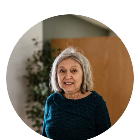
Des places sont à
combler au sein du
Comité culturel