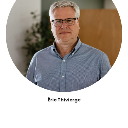
Éric Thivierge