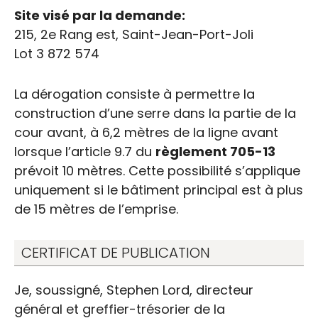
Site visé par la demande:
215, 2e Rang est, Saint-Jean-Port-Joli
Lot 3 872 574
La dérogation consiste à permettre la
construction d’une serre dans la partie de la
cour avant, à 6,2 mètres de la ligne avant
Demandes de dérogation
lorsque l’article 9.7 du
règlement 705-13
mineure
prévoit 10 mètres. Cette possibilité s’applique
uniquement si le bâtiment principal est à plus
de 15 mètres de l’emprise.
CERTIFICAT DE PUBLICATION
Je, soussigné, Stephen Lord, directeur
général et greffier-trésorier de la