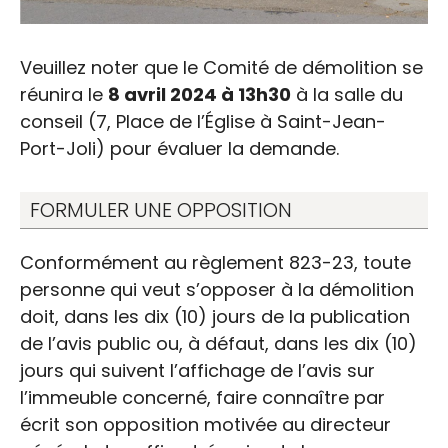
Veuillez noter que le Comité de démolition se
réunira le
8 avril 2024 à 13h30
à la salle du
conseil (7, Place de l’Église à Saint-Jean-
Port-Joli) pour évaluer la demande.
Demande de démolition
FORMULER UNE OPPOSITION
d’un immeuble
Conformément au règlement 823-23, toute
personne qui veut s’opposer à la démolition
doit, dans les dix (10) jours de la publication
de l’avis public ou, à défaut, dans les dix (10)
jours qui suivent l’affichage de l’avis sur
l’immeuble concerné, faire connaître par
écrit son opposition motivée au directeur