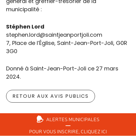
général et greffier-trésorier de la
municipalité :
Stéphen Lord
stephen.lord@saintjeanportjoli.com
7, Place de l’Église, Saint-Jean-Port-Joli, G0R
3G0
Donné à Saint-Jean-Port-Joli ce 27 mars
2024.
RETOUR AUX AVIS PUBLICS
ALERTES
MUNICIPALES
POUR VOUS INSCRIRE,
CLIQUEZ ICI