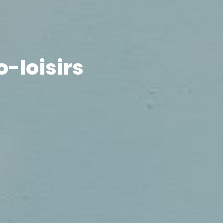
o-loisirs