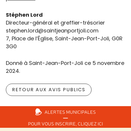
Stéphen Lord
Directeur-général et greffier-trésorier
stephen.lord@saintjeanportjoli.com
7, Place de l’Église, Saint-Jean-Port-Joli, G0R
3G0
Donné à Saint-Jean-Port-Joli ce 5 novembre
2024.
RETOUR AUX AVIS PUBLICS
ALERTES
MUNICIPALES
POUR VOUS INSCRIRE,
CLIQUEZ ICI