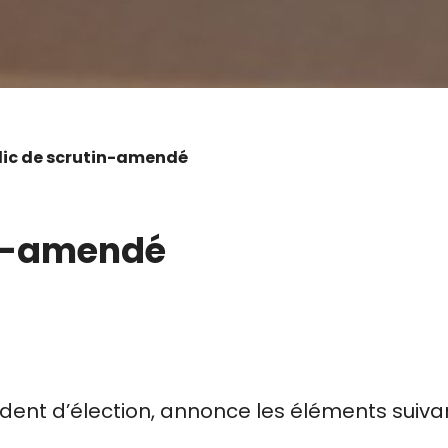
ublic de scrutin-amendé
in-amendé
ident d’élection, annonce les éléments suiva