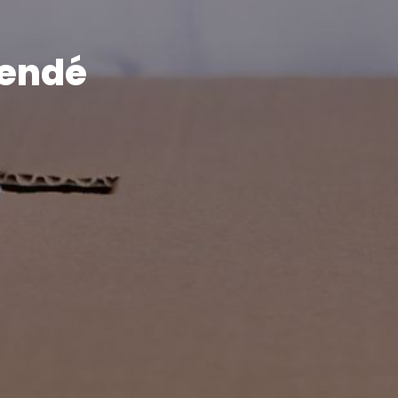
mendé