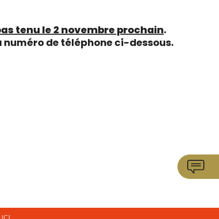
 pas tenu le 2 novembre prochain
.
 au numéro de téléphone ci-dessous.
ICI