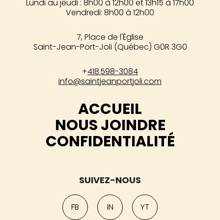
Lundi au jeudi : 8h00 à 12h00 et 13h15 à 17h00
Vendredi: 8h00 à 12h00
7, Place de l'Église
Saint-Jean-Port-Joli (Québec) G0R 3G0
+
418 598-3084
info@saintjeanportjoli.com
ACCUEIL
NOUS JOINDRE
CONFIDENTIALITÉ
SUIVEZ-NOUS
FB
IN
YT