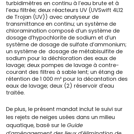
turbidimètres en continu à l’eau brute et à
l’eau filtrée; deux réacteurs UV (UVSwift 4L12
de Trojan (UV)) avec analyseur de
transmittance en continu; un système de
chloramination composé d’un système de
dosage d’hypochlorite de sodium et d’un
système de dosage de sulfate d’ammonium;
un système de dosage de métabisulfite de
sodium pour la déchloration des eaux de
lavage; deux pompes de lavage à contre-
courant des filtres à sable lent; un étang de
rétention de 1 000 m³ pour la décantation des
eaux de lavage; deux (2) réservoir d’eau
traitée.
De plus, le présent mandat inclut le suivi sur
les rejets de neiges usées dans un milieu
aquatique, basé sur le
Guide
d’aménagement des lieux d’élimination de