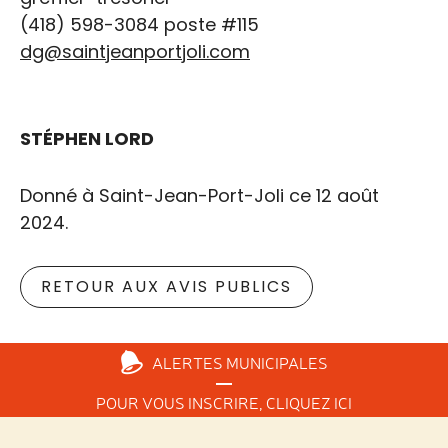
(418) 598-3084 poste #115
dg@saintjeanportjoli.com
STÉPHEN LORD
Donné à Saint-Jean-Port-Joli ce 12 août
2024.
RETOUR AUX AVIS PUBLICS
ALERTES
MUNICIPALES
POUR VOUS INSCRIRE,
CLIQUEZ ICI