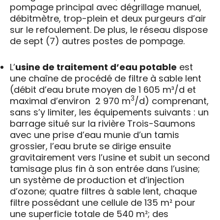
pompage principal avec dégrillage manuel,
débitmètre, trop-plein et deux purgeurs d’air
sur le refoulement. De plus, le réseau dispose
de sept (7) autres postes de pompage.
L’
usine de traitement d’eau potable
est
une chaîne de procédé de filtre à sable lent
(débit d’eau brute moyen de 1 605 m³/d et
3
maximal d’environ 2 970 m
/d) comprenant,
sans s’y limiter, les équipements suivants : un
barrage situé sur la rivière Trois-Saumons
avec une prise d’eau munie d’un tamis
grossier, l’eau brute se dirige ensuite
gravitairement vers l’usine et subit un second
tamisage plus fin à son entrée dans l’usine;
un système de production et d’injection
d’ozone; quatre filtres à sable lent, chaque
filtre possédant une cellule de 135 m² pour
une superficie totale de 540 m²; des