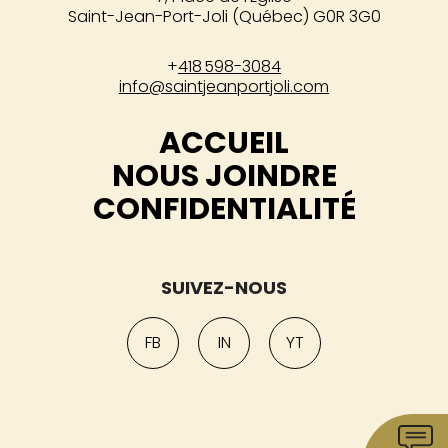
Saint-Jean-Port-Joli (Québec) G0R 3G0
+
418 598-3084
info@saintjeanportjoli.com
ACCUEIL
NOUS JOINDRE
CONFIDENTIALITÉ
SUIVEZ-NOUS
FB
IN
YT