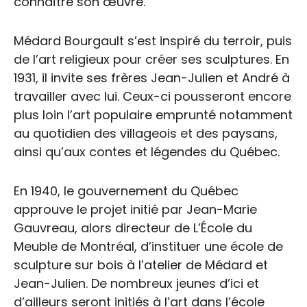
connaître son œuvre.
Médard Bourgault s’est inspiré du terroir, puis
de l’art religieux pour créer ses sculptures. En
1931, il invite ses frères Jean-Julien et André à
travailler avec lui. Ceux-ci pousseront encore
plus loin l’art populaire emprunté notamment
au quotidien des villageois et des paysans,
ainsi qu’aux contes et légendes du Québec.
En 1940, le gouvernement du Québec
Portrait des pionniers
approuve le projet initié par Jean-Marie
en métiers d’art
Gauvreau, alors directeur de L’École du
Meuble de Montréal, d’instituer une école de
sculpture sur bois à l’atelier de Médard et
Jean-Julien. De nombreux jeunes d’ici et
d’ailleurs seront initiés à l’art dans l’école